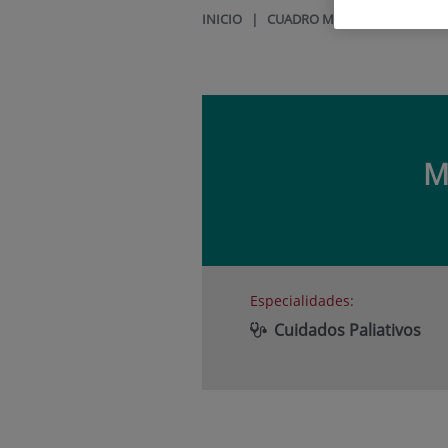
INICIO
|
CUADRO MÉDICO
|
MARTA 
M
Especialidades:
Cuidados Paliativos