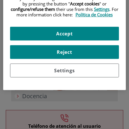
by pressing the button "
Accept cookies
" or
configure/refuse them
their use from this
Settings
. For
more information click here:
Política de Cookies
Accept
Investigación
Reject
Settings
Docencia
Teléfono de atención al usuario