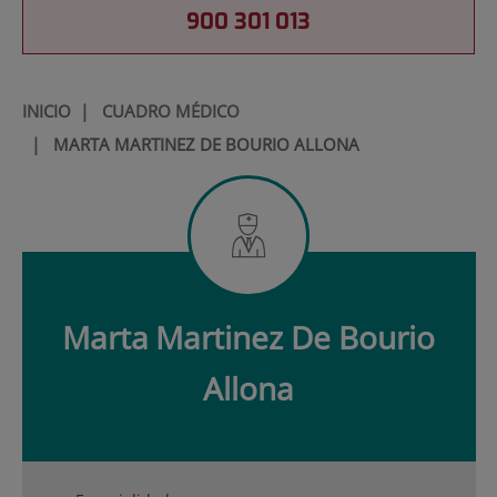
900 301 013
INICIO
|
CUADRO MÉDICO
|
MARTA MARTINEZ DE BOURIO ALLONA
Marta
Martinez De Bourio
Allona