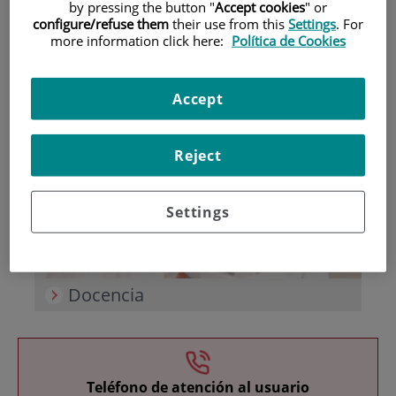
by pressing the button "
Accept cookies
" or
configure/refuse them
their use from this
Settings
. For
more information click here:
Política de Cookies
Accept
Investigación
Reject
Settings
Docencia
Teléfono de atención al usuario