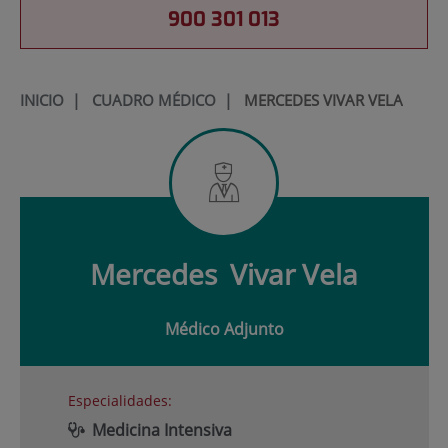
900 301 013
INICIO
|
CUADRO MÉDICO
|
MERCEDES VIVAR VELA
Mercedes
Vivar Vela
Médico Adjunto
Especialidades:
Medicina Intensiva