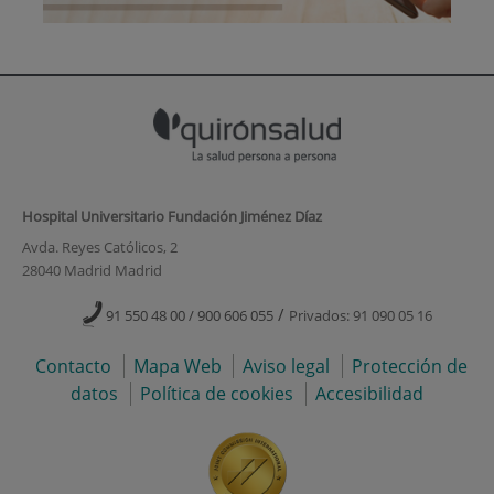
Hospital Universitario Fundación Jiménez Díaz
Avda. Reyes Católicos, 2
28040 Madrid Madrid
/
91 550 48 00 / 900 606 055
Privados: 91 090 05 16
Contacto
Mapa Web
Aviso legal
Protección de
datos
Política de cookies
Accesibilidad