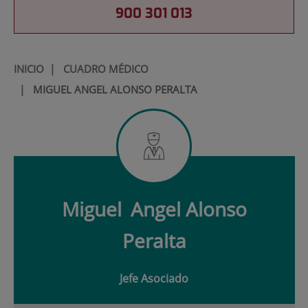
900 301 013
INICIO
|
CUADRO MÉDICO
|
MIGUEL ANGEL ALONSO PERALTA
Miguel
Angel Alonso
Peralta
Jefe Asociado