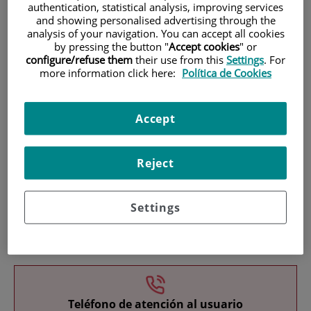
authentication, statistical analysis, improving services
and showing personalised advertising through the
analysis of your navigation. You can accept all cookies
by pressing the button "
Accept cookies
" or
configure/refuse them
their use from this
Settings
. For
more information click here:
Política de Cookies
Investigación
Accept
Reject
Settings
Docencia
Teléfono de atención al usuario