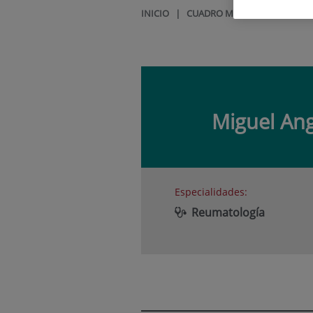
INICIO
|
CUADRO MÉDICO
|
MIGUEL
Miguel Ang
Especialidades:
Reumatología