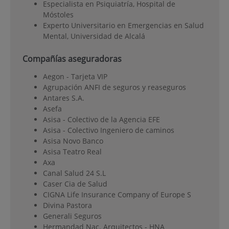
Especialista en Psiquiatría, Hospital de
Móstoles
Experto Universitario en Emergencias en Salud
Mental, Universidad de Alcalá
Compañías aseguradoras
Aegon - Tarjeta VIP
Agrupación ANFI de seguros y reaseguros
Antares S.A.
Asefa
Asisa - Colectivo de la Agencia EFE
Asisa - Colectivo Ingeniero de caminos
Asisa Novo Banco
Asisa Teatro Real
Axa
Canal Salud 24 S.L
Caser Cia de Salud
CIGNA Life Insurance Company of Europe S
Divina Pastora
Generali Seguros
Hermandad Nac. Arquitectos - HNA