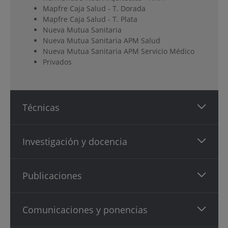
Mapfre Caja Salud - T. Dorada
Mapfre Caja Salud - T. Plata
Nueva Mutua Sanitaria
Nueva Mutua Sanitaria APM Salud
Nueva Mutua Sanitaria APM Servicio Médico
Privados
Técnicas
Investigación y docencia
Publicaciones
Comunicaciones y ponencias