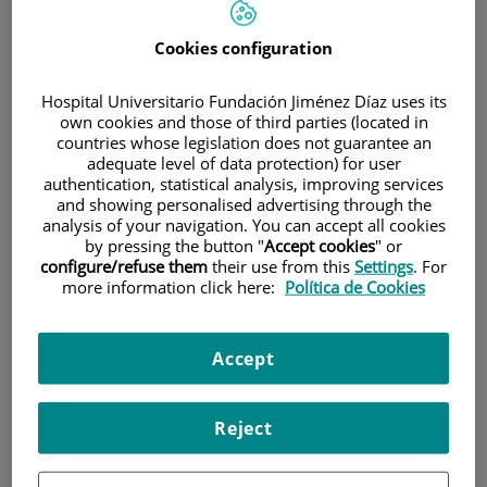
Cookies configuration
Hospital Universitario Fundación Jiménez Díaz uses its
own cookies and those of third parties (located in
countries whose legislation does not guarantee an
adequate level of data protection) for user
Investigación
authentication, statistical analysis, improving services
and showing personalised advertising through the
analysis of your navigation. You can accept all cookies
by pressing the button "
Accept cookies
" or
configure/refuse them
their use from this
Settings
. For
more information click here:
Política de Cookies
Accept
Docencia
Reject
Teléfono de atención al usuario