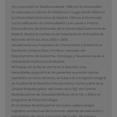
Soy Licenciado en Medicina desde 1998 por la Universidad
de Salamanca y Doctor en Medicina y Cirugía desde 2004 por
la Universidad Autónoma de Madrid. Obtuve el Doctorado
con la calificación de Sobresaliente Cum Laude y Premio
Extraordinario de Doctorado de la Universidad Autónoma de
Madrid. Realicé la residencia de Psiquiatría en el Hospital de
Móstoles entre los años 2005 y 2009.
Actualmente soy Psiquiatra de Interconsulta y Enlace de la
Fundación Jiménez Díaz y Profesor Asociado del
Departamento de Anatomía, Histología y Neurociencia de la
Universidad Autónoma de Madrid.
Mi trabajo en la FJD se centra en la atención a las
necesidades psiquiátricas de pacientes que están siendo
atendidos en otros servicios, en base a la concepción integral
de la salud de la Medicina Psicosomática. Formo parte de la
Unidad Multidisciplinar del Sueño de la FJD, del Comité
Multidisciplinar de Obesidad Mórbida de la FJD, y lidero el
programa de Psico-Oncología.
En la Unidad Multidisciplinar del Sueño realizo terapia
cognitivo-conductual del insomnio, además de valoración y
tratamiento de otros trastornos del sueño, de manera