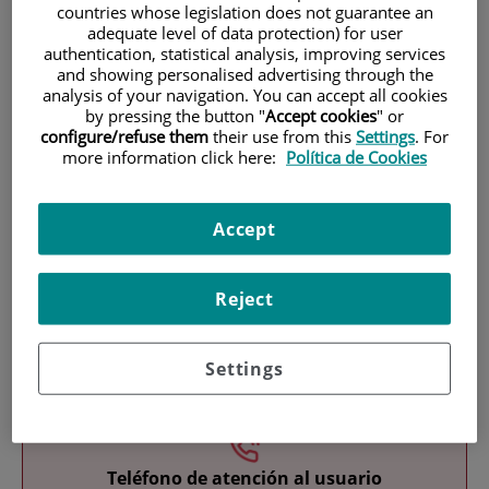
countries whose legislation does not guarantee an
adequate level of data protection) for user
authentication, statistical analysis, improving services
and showing personalised advertising through the
analysis of your navigation. You can accept all cookies
by pressing the button "
Accept cookies
" or
configure/refuse them
their use from this
Settings
. For
more information click here:
Política de Cookies
Investigación
Accept
Reject
Docencia
Settings
Teléfono de atención al usuario