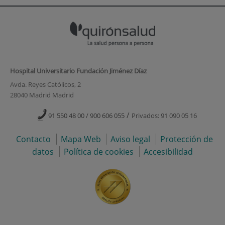
Hospital Universitario Fundación Jiménez Díaz
Avda. Reyes Católicos, 2
28040 Madrid Madrid
/
91 550 48 00 / 900 606 055
Privados: 91 090 05 16
Contacto
Mapa Web
Aviso legal
Protección de
datos
Política de cookies
Accesibilidad