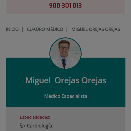
900 301 013
INICIO
|
CUADRO MÉDICO
|
MIGUEL OREJAS OREJAS
Miguel
Orejas Orejas
Médico Especialista
Especialidades:
Cardiología