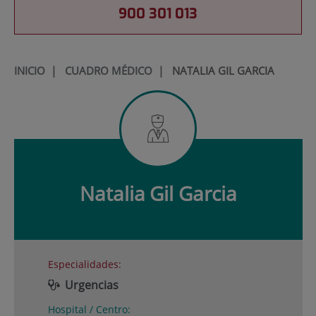
900 301 013
INICIO
|
CUADRO MÉDICO
|
NATALIA GIL GARCIA
Natalia
Gil Garcia
Especialidades:
Urgencias
Hospital / Centro: