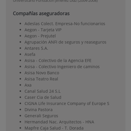
Universitario Fundación Jiménez Díaz (2004-2008)
Compañías aseguradoras
Adeslas Colect. Empresa-No funcionarios
Aegon - Tarjeta VIP
Aegon - Prejutel
Agrupación ANFI de seguros y reaseguros
Antares S.A.
Asefa
Asisa - Colectivo de la Agencia EFE
Asisa - Colectivo Ingeniero de caminos
Asisa Novo Banco
Asisa Teatro Real
Axa
Canal Salud 24 S.L
Caser Cia de Salud
CIGNA Life Insurance Company of Europe S
Divina Pastora
Generali Seguros
Hermandad Nac. Arquitectos - HNA
Mapfre Caja Salud - T. Dorada