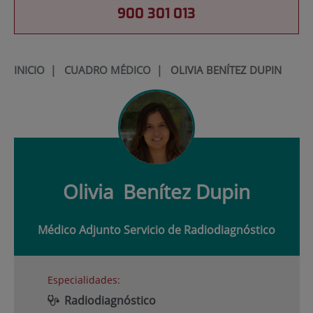
900 301 013
INICIO
|
CUADRO MÉDICO
|
OLIVIA BENÍTEZ DUPIN
Olivia
Benítez Dupin
Médico Adjunto Servicio de Radiodiagnóstico
Especialidades:
Radiodiagnóstico