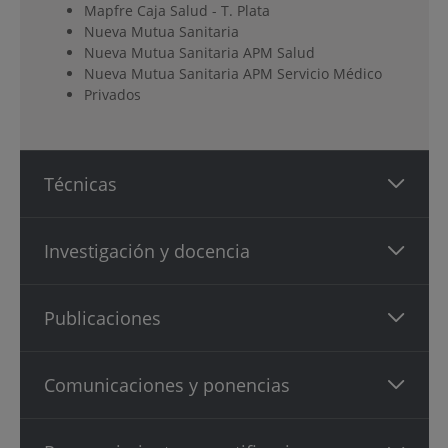
Mapfre Caja Salud - T. Plata
Nueva Mutua Sanitaria
Nueva Mutua Sanitaria APM Salud
Nueva Mutua Sanitaria APM Servicio Médico
Privados
Técnicas
Investigación y docencia
Publicaciones
Comunicaciones y ponencias