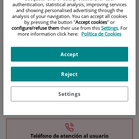
authentication, statistical analysis, improving services
and showing personalised advertising through the
analysis of your navigation. You can accept all cookies
by pressing the button "
Accept cookies
" or
configure/refuse them
their use from this
Settings
. For
more information click here:
Política de Cookies
Investigación
Accept
Reject
Settings
Docencia
Teléfono de atención al usuario