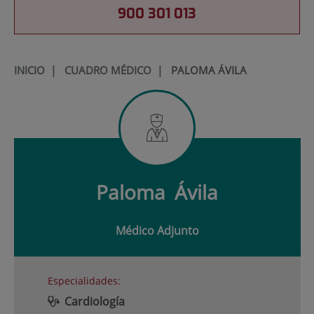
900 301 013
INICIO
|
CUADRO MÉDICO
|
PALOMA ÁVILA
Paloma
Ávila
Médico Adjunto
Especialidades:
Cardiología