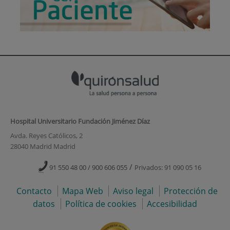
Hospital Universitario Fundación Jiménez Díaz
Avda. Reyes Católicos, 2
28040 Madrid Madrid
/
91 550 48 00 / 900 606 055
Privados: 91 090 05 16
Contacto
Mapa Web
Aviso legal
Protección de
datos
Política de cookies
Accesibilidad