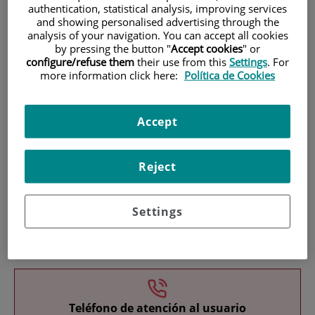
authentication, statistical analysis, improving services
and showing personalised advertising through the
analysis of your navigation. You can accept all cookies
by pressing the button "
Accept cookies
" or
configure/refuse them
their use from this
Settings
. For
more information click here:
Política de Cookies
Investigación
Accept
Reject
Settings
Docencia
Teléfono de atención al usuario