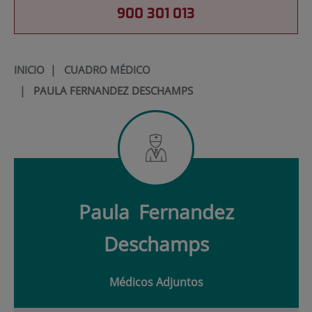
900 301 013
INICIO
|
CUADRO MÉDICO
|
PAULA FERNANDEZ DESCHAMPS
Paula
Fernandez
Deschamps
Médicos Adjuntos