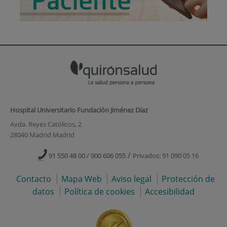
Hospital Universitario Fundación Jiménez Díaz
Avda. Reyes Católicos, 2
28040 Madrid Madrid
/
91 550 48 00 / 900 606 055
Privados: 91 090 05 16
Contacto
Mapa Web
Aviso legal
Protección de
datos
Política de cookies
Accesibilidad