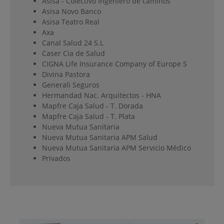
Asisa - Colectivo Ingeniero de caminos
Asisa Novo Banco
Asisa Teatro Real
Axa
Canal Salud 24 S.L
Caser Cia de Salud
CIGNA Life Insurance Company of Europe S
Divina Pastora
Generali Seguros
Hermandad Nac. Arquitectos - HNA
Mapfre Caja Salud - T. Dorada
Mapfre Caja Salud - T. Plata
Nueva Mutua Sanitaria
Nueva Mutua Sanitaria APM Salud
Nueva Mutua Sanitaria APM Servicio Médico
Privados