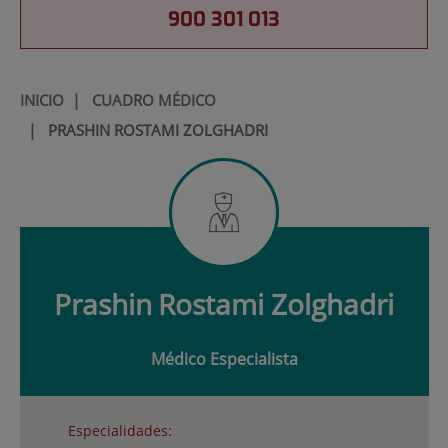
900 301 013
INICIO
|
CUADRO MÉDICO
|
PRASHIN ROSTAMI ZOLGHADRI
Prashin
Rostami Zolghadri
Médico Especialista
Especialidades: