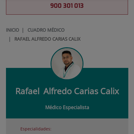
900 301 013
INICIO
|
CUADRO MÉDICO
|
RAFAEL ALFREDO CARIAS CALIX
Rafael
Alfredo Carias Calix
Médico Especialista
Especialidades: