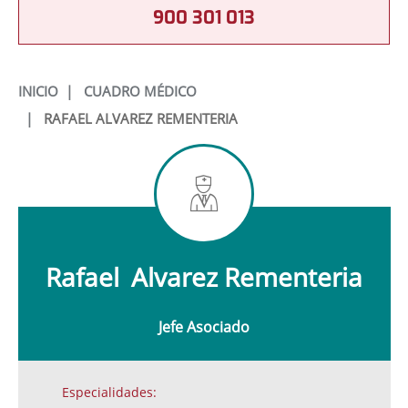
900 301 013
INICIO
|
CUADRO MÉDICO
|
RAFAEL ALVAREZ REMENTERIA
Rafael
Alvarez Rementeria
Jefe Asociado
Especialidades: