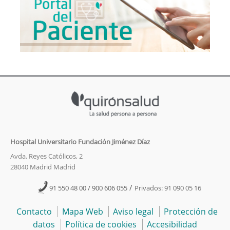
Hospital Universitario Fundación Jiménez Díaz
Avda. Reyes Católicos, 2
28040 Madrid Madrid
/
91 550 48 00 / 900 606 055
Privados: 91 090 05 16
Contacto
Mapa Web
Aviso legal
Protección de
datos
Política de cookies
Accesibilidad