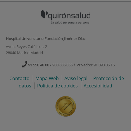
Hospital Universitario Fundación Jiménez Díaz
Avda. Reyes Católicos, 2
28040 Madrid Madrid
/
91 550 48 00 / 900 606 055
Privados: 91 090 05 16
Contacto
Mapa Web
Aviso legal
Protección de
datos
Política de cookies
Accesibilidad