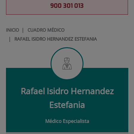
900 301 013
INICIO
|
CUADRO MÉDICO
|
RAFAEL ISIDRO HERNANDEZ ESTEFANIA
Rafael
Isidro Hernandez
Estefania
Médico Especialista