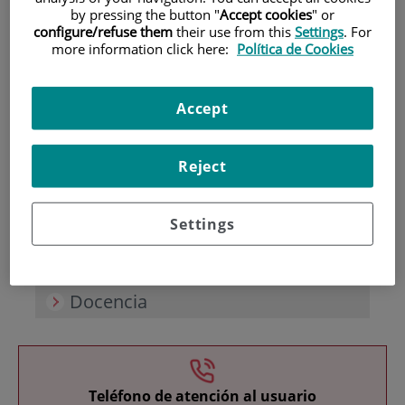
by pressing the button "
Accept cookies
" or
configure/refuse them
their use from this
Settings
. For
more information click here:
Política de Cookies
Accept
Investigación
Reject
Settings
Docencia
Teléfono de atención al usuario