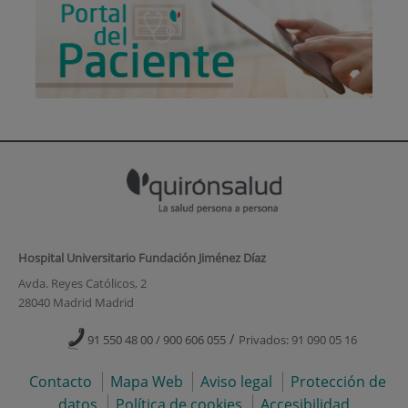
Hospital Universitario Fundación Jiménez Díaz
Avda. Reyes Católicos, 2
28040 Madrid Madrid
/
91 550 48 00 / 900 606 055
Privados: 91 090 05 16
Contacto
Mapa Web
Aviso legal
Protección de
datos
Política de cookies
Accesibilidad