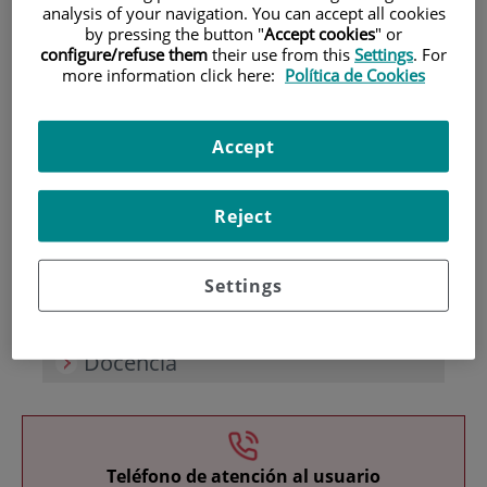
analysis of your navigation. You can accept all cookies
by pressing the button "
Accept cookies
" or
configure/refuse them
their use from this
Settings
. For
more information click here:
Política de Cookies
Accept
Investigación
Reject
Settings
Docencia
Teléfono de atención al usuario