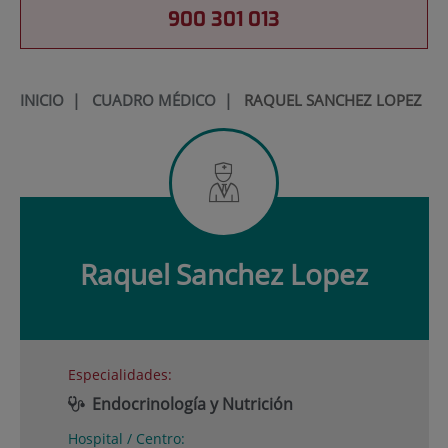
900 301 013
INICIO
|
CUADRO MÉDICO
|
RAQUEL SANCHEZ LOPEZ
Raquel
Sanchez Lopez
Especialidades:
Endocrinología y Nutrición
Hospital / Centro: