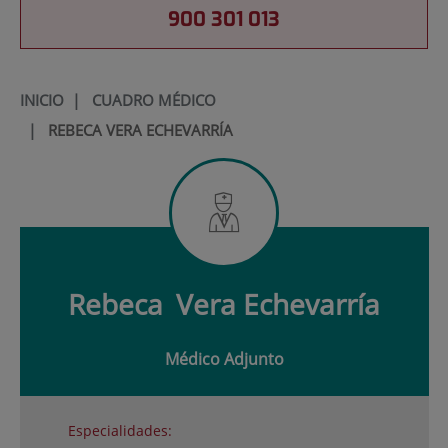
900 301 013
INICIO
|
CUADRO MÉDICO
|
REBECA VERA ECHEVARRÍA
Rebeca
Vera Echevarría
Médico Adjunto
Especialidades: