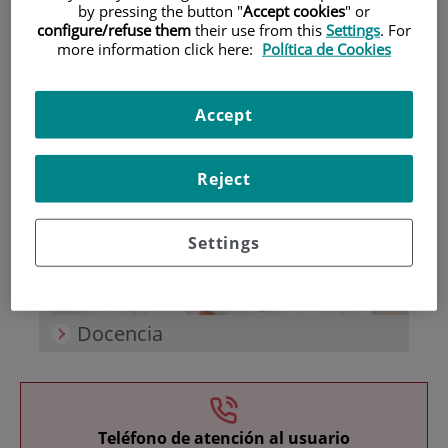
by pressing the button "
Accept cookies
" or
configure/refuse them
their use from this
Settings
. For
more information click here:
Política de Cookies
Accept
Investigación
Reject
Settings
Docencia
Teléfono de atención al usuario