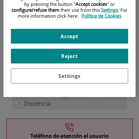
by pressing the button "
Accept cookies
" or
configure/refuse them
their use from this
Settings
. For
more information click here:
Política de Cookies
Accept
Investigación
Reject
Settings
Docencia
Teléfono de atención al usuario