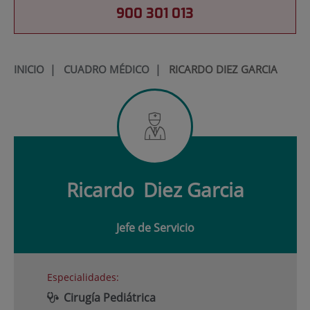
900 301 013
INICIO
|
CUADRO MÉDICO
|
RICARDO DIEZ GARCIA
Ricardo
Diez Garcia
Jefe de Servicio
Especialidades:
Cirugía Pediátrica