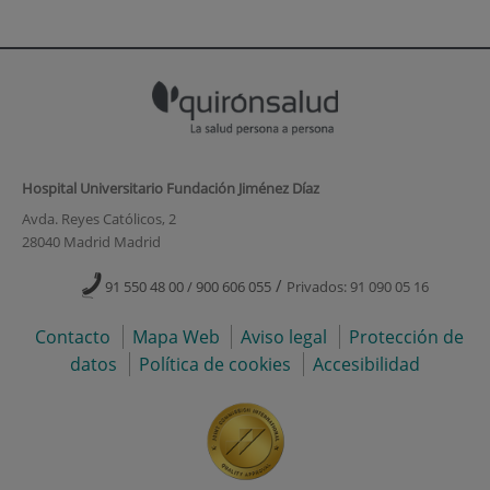
Hospital Universitario Fundación Jiménez Díaz
Avda. Reyes Católicos, 2
28040 Madrid Madrid
/
91 550 48 00 / 900 606 055
Privados: 91 090 05 16
Contacto
Mapa Web
Aviso legal
Protección de
datos
Política de cookies
Accesibilidad