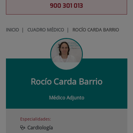
900 301 013
INICIO
|
CUADRO MÉDICO
|
ROCÍO CARDA BARRIO
Rocío
Carda Barrio
Médico Adjunto
Especialidades:
Cardiología