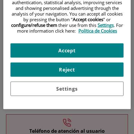
authentication, statistical analysis, improving services
and showing personalised advertising through the
analysis of your navigation. You can accept all cookies
by pressing the button "
Accept cookies
" or
configure/refuse them
their use from this
Settings
. For
more information click here:
Política de Cookies
Investigación
Accept
Reject
Settings
Docencia
Teléfono de atención al usuario