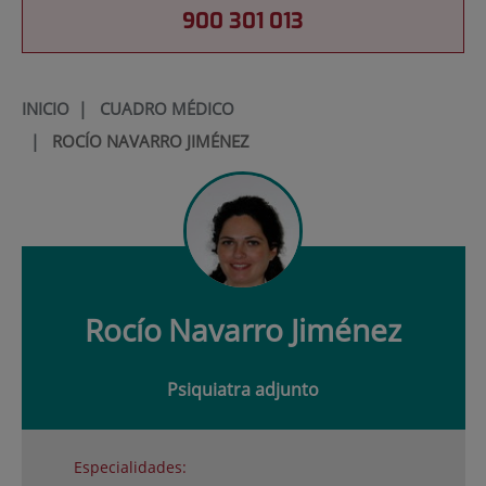
900 301 013
INICIO
|
CUADRO MÉDICO
|
ROCÍO NAVARRO JIMÉNEZ
Rocío
Navarro Jiménez
Psiquiatra adjunto
Especialidades: