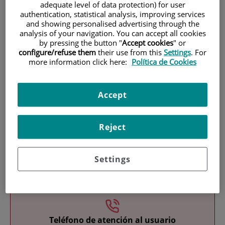
adequate level of data protection) for user
authentication, statistical analysis, improving services
and showing personalised advertising through the
analysis of your navigation. You can accept all cookies
by pressing the button "
Accept cookies
" or
configure/refuse them
their use from this
Settings
. For
more information click here:
Política de Cookies
Investigación
Accept
Reject
Settings
Docencia
Teléfono de atención al usuario