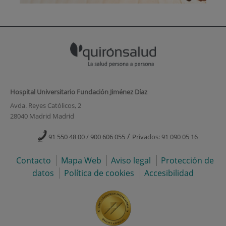
Hospital Universitario Fundación Jiménez Díaz
Avda. Reyes Católicos, 2
28040 Madrid Madrid
/
91 550 48 00 / 900 606 055
Privados: 91 090 05 16
Contacto
Mapa Web
Aviso legal
Protección de
datos
Política de cookies
Accesibilidad