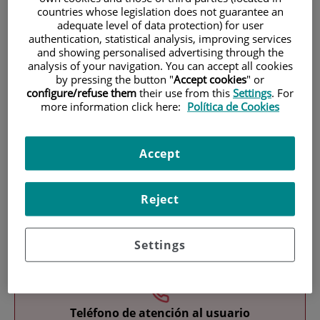
countries whose legislation does not guarantee an
adequate level of data protection) for user
authentication, statistical analysis, improving services
and showing personalised advertising through the
analysis of your navigation. You can accept all cookies
by pressing the button "
Accept cookies
" or
configure/refuse them
their use from this
Settings
. For
more information click here:
Política de Cookies
Investigación
Accept
Reject
Docencia
Settings
Teléfono de atención al usuario