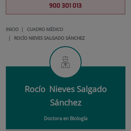
900 301 013
INICIO
|
CUADRO MÉDICO
|
ROCÍO NIEVES SALGADO SÁNCHEZ
Rocío
Nieves Salgado
Sánchez
Doctora en Biología