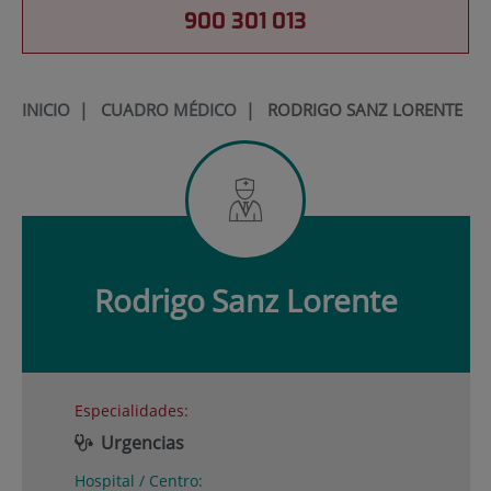
900 301 013
INICIO
|
CUADRO MÉDICO
|
RODRIGO SANZ LORENTE
Rodrigo
Sanz Lorente
Especialidades:
Urgencias
Hospital / Centro: