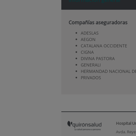
Compañías aseguradoras
ADESLAS
AEGON
CATALANA OCCIDENTE
CIGNA
DIVINA PASTORA
GENERALI
HERMANDAD NACIONAL DE
PRIVADOS
Hospital U
Avda. Reyes