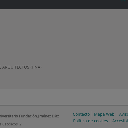
 ARQUITECTOS (HNA)
Contacto
Mapa Web
Avis
niversitario Fundación Jiménez Díaz
Política de cookies
Accesib
 Católicos, 2