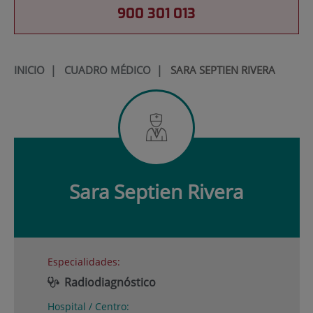
900 301 013
INICIO
|
CUADRO MÉDICO
|
SARA SEPTIEN RIVERA
Sara
Septien Rivera
Especialidades:
Radiodiagnóstico
Hospital / Centro: