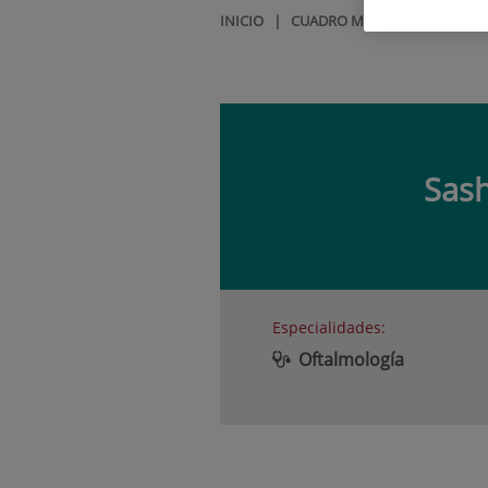
INICIO
|
CUADRO MÉDICO
|
SASHA 
Sas
Especialidades:
Oftalmología