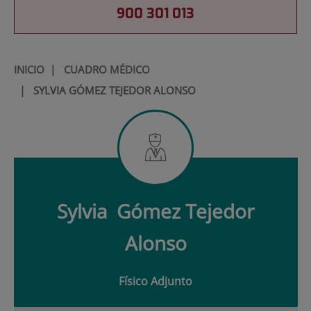
900 301 013
INICIO
|
CUADRO MÉDICO
|
SYLVIA GÓMEZ TEJEDOR ALONSO
Sylvia
Gómez Tejedor
Alonso
Físico Adjunto