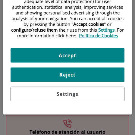
adequate level of data protection) for user
authentication, statistical analysis, improving services
and showing personalised advertising through the
analysis of your navigation. You can accept all cookies
by pressing the button "
Accept cookies
" or
configure/refuse them
their use from this
Settings
. For
more information click here:
Política de Cookies
Investigación
Accept
Reject
Settings
Docencia
Teléfono de atención al usuario