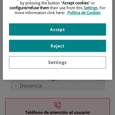
by pressing the button "
Accept cookies
" or
configure/refuse them
their use from this
Settings
. For
more information click here:
Política de Cookies
Accept
Investigación
Reject
Settings
Docencia
Teléfono de atención al usuario