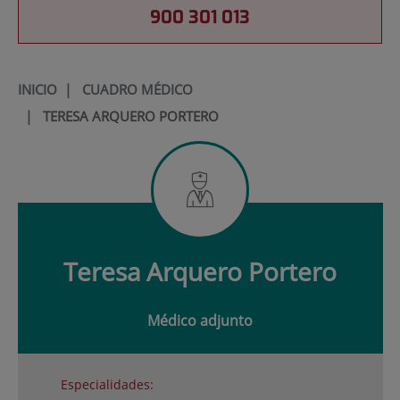
900 301 013
INICIO
|
CUADRO MÉDICO
|
TERESA ARQUERO PORTERO
Teresa
Arquero Portero
Médico adjunto
Especialidades: