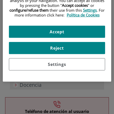
analysis of your navigation. You can accept all cookies
by pressing the button "
Accept cookies
" or
configure/refuse them
their use from this
Settings
. For
more information click here:
Política de Cookies
Accept
Investigación
Reject
Settings
Docencia
Teléfono de atención al usuario