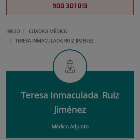
900 301 013
INICIO
|
CUADRO MÉDICO
|
TERESA INMACULADA RUIZ JIMÉNEZ
Teresa Inmaculada
Ruiz
Jiménez
Médico Adjunto