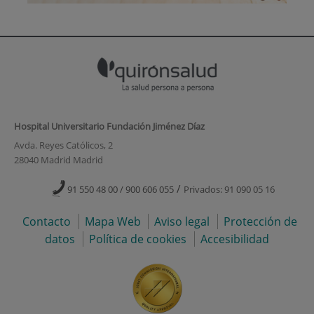
Hospital Universitario Fundación Jiménez Díaz
Avda. Reyes Católicos, 2
28040 Madrid Madrid
/
91 550 48 00 / 900 606 055
Privados: 91 090 05 16
Contacto
Mapa Web
Aviso legal
Protección de
datos
Política de cookies
Accesibilidad