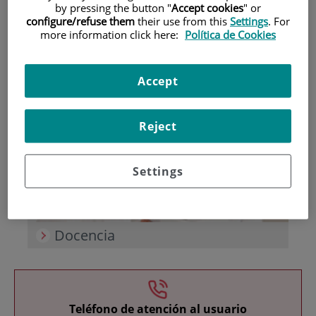
by pressing the button "
Accept cookies
" or
configure/refuse them
their use from this
Settings
. For
more information click here:
Política de Cookies
Accept
Investigación
Reject
Settings
Docencia
Teléfono de atención al usuario