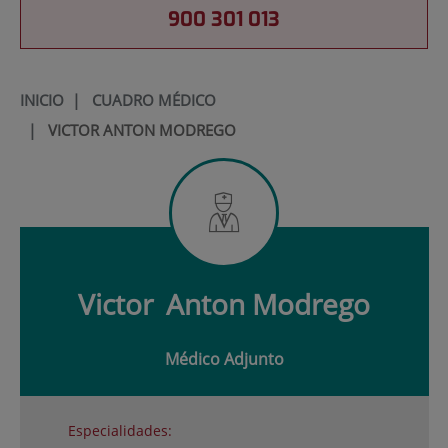
900 301 013
INICIO
|
CUADRO MÉDICO
|
VICTOR ANTON MODREGO
Victor
Anton Modrego
Médico Adjunto
Especialidades: