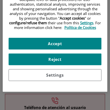
authentication, statistical analysis, improving services
and showing personalised advertising through the
analysis of your navigation. You can accept all cookies
by pressing the button "
Accept cookies
" or
configure/refuse them
their use from this
Settings
. For
more information click here:
Política de Cookies
Investigación
Accept
Reject
Settings
Docencia
Teléfono de atención al usuario