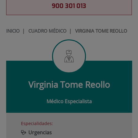
900 301 013
INICIO
|
CUADRO MÉDICO
|
VIRGINIA TOME REOLLO
Virginia
Tome Reollo
Médico Especialista
Especialidades:
Urgencias