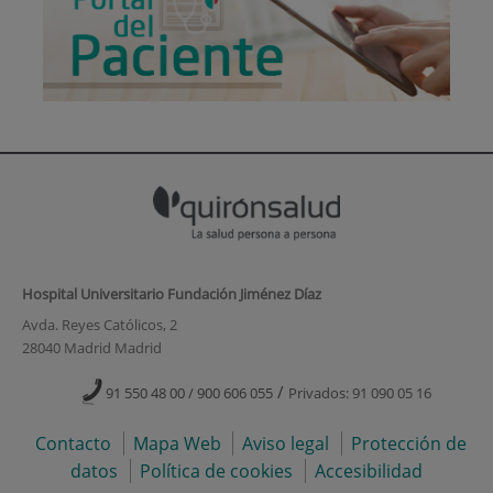
Hospital Universitario Fundación Jiménez Díaz
Avda. Reyes Católicos, 2
28040 Madrid Madrid
/
91 550 48 00 / 900 606 055
Privados: 91 090 05 16
Contacto
Mapa Web
Aviso legal
Protección de
datos
Política de cookies
Accesibilidad