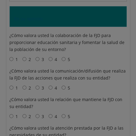
En su opinión:
¿Cómo valora usted la colaboración de la FJD para
proporcionar educación sanitaria y fomentar la salud de
la población de su entorno?
1
2
3
4
5
¿Cómo valora usted la comunicación/difusión que realiza
la FJD de las acciones que realiza con su entidad?
1
2
3
4
5
¿Cómo valora usted la relación que mantiene la FJD con
su entidad?
1
2
3
4
5
¿Cómo valora usted la atención prestada por la FJD a las
necesidades de su entidad?