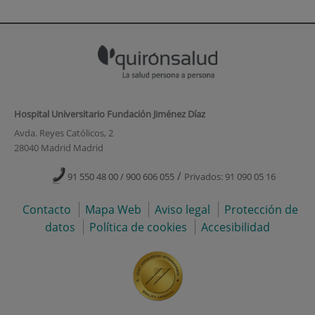
Hospital Universitario Fundación Jiménez Díaz
Avda. Reyes Católicos, 2
28040 Madrid Madrid
/
91 550 48 00 / 900 606 055
Privados: 91 090 05 16
Contacto
Mapa Web
Aviso legal
Protección de
datos
Política de cookies
Accesibilidad