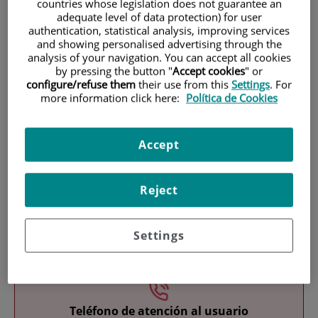
countries whose legislation does not guarantee an
adequate level of data protection) for user
authentication, statistical analysis, improving services
and showing personalised advertising through the
analysis of your navigation. You can accept all cookies
by pressing the button "
Accept cookies
" or
configure/refuse them
their use from this
Settings
. For
more information click here:
Política de Cookies
Investigación
Accept
Reject
Settings
Docencia
Teléfono de atención al usuario