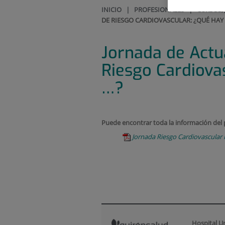
INICIO
|
PROFESIONALES
|
CURSOS,
DE RIESGO CARDIOVASCULAR: ¿QUÉ HAY
Jornada de Actu
Riesgo Cardiova
…?
Puede encontrar toda la información del
Jornada Riesgo Cardiovascular 
Hospital U