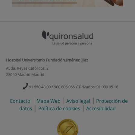
Hospital Universitario Fundación Jiménez Díaz
Avda. Reyes Católicos, 2
28040 Madrid Madrid
/
91 550 48 00 / 900 606 055
Privados: 91 090 05 16
Contacto
Mapa Web
Aviso legal
Protección de
datos
Política de cookies
Accesibilidad