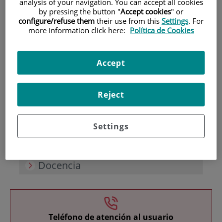
analysis of your navigation. You can accept all cookies
by pressing the button "
Accept cookies
" or
configure/refuse them
their use from this
Settings
. For
more information click here:
Política de Cookies
Accept
Investigación
Reject
Settings
Docencia
Teléfono de atención al usuario