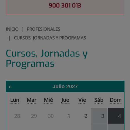
900 301 013
INICIO
|
PROFESIONALES
|
CURSOS, JORNADAS Y PROGRAMAS
Cursos, Jornadas y
Programas
Julio 2027
Calendario
Lun
Mar
Mié
Jue
Vie
Sáb
Dom
de
Cursos,
Jornadas
28
29
30
1
2
3
4
y
Programas