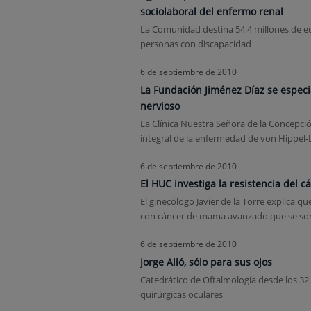
sociolaboral del enfermo renal
La Comunidad destina 54,4 millones de euro
personas con discapacidad
6 de septiembre de 2010
La Fundación Jiménez Díaz se especi
nervioso
La Clínica Nuestra Señora de la Concepció
integral de la enfermedad de von Hippel-L
6 de septiembre de 2010
El HUC investiga la resistencia del 
El ginecólogo Javier de la Torre explica q
con cáncer de mama avanzado que se some
6 de septiembre de 2010
Jorge Alió, sólo para sus ojos
Catedrático de Oftalmología desde los 32 
quirúrgicas oculares