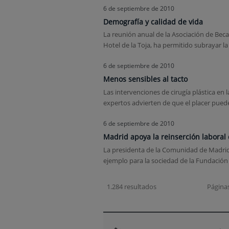
6 de septiembre de 2010
Demografía y calidad de vida
La reunión anual de la Asociación de Beca
Hotel de la Toja, ha permitido subrayar la
6 de septiembre de 2010
Menos sensibles al tacto
Las intervenciones de cirugía plástica en l
expertos advierten de que el placer pued
6 de septiembre de 2010
Madrid apoya la reinserción laboral
La presidenta de la Comunidad de Madrid, 
ejemplo para la sociedad de la Fundación R
1.284 resultados
Páginas