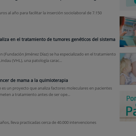
s al año para facilitar la inserción sociolaboral de 7.150
aliza en el tratamiento de tumores genéticos del sistema
n (Fundación Jiménez Díaz) se ha especializado en el tratamiento
indau (VHL), una patología carac...
cáncer de mama a la quimioterapia
ue es un proyecto que analiza factores moleculares en pacientes
ten a tratamiento antes de ser ope...
años, lleva practicadas cerca de 40.000 intervenciones