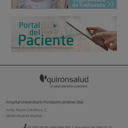
Hospital Universitario Fundación Jiménez Díaz
Avda. Reyes Católicos, 2
28040 Madrid Madrid
/
91 550 48 00 / 900 606 055
Privados: 91 090 05 16