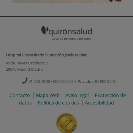
Hospital Universitario Fundación Jiménez Díaz
Avda. Reyes Católicos, 2
28040 Madrid Madrid
/
91 550 48 00 / 900 606 055
Privados: 91 090 05 16
Contacto
Mapa Web
Aviso legal
Protección de
datos
Política de cookies
Accesibilidad