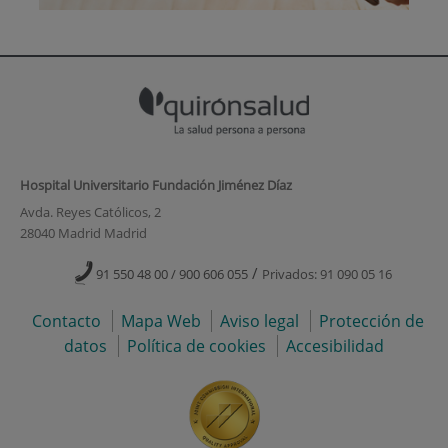
Hospital Universitario Fundación Jiménez Díaz
Avda. Reyes Católicos, 2
28040 Madrid Madrid
/
91 550 48 00 / 900 606 055
Privados: 91 090 05 16
Contacto
Mapa Web
Aviso legal
Protección de
datos
Política de cookies
Accesibilidad