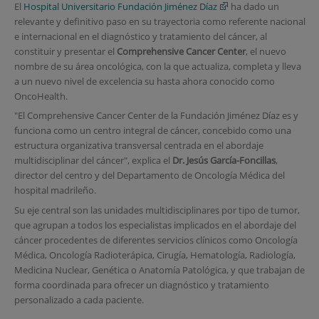
El
Hospital Universitario Fundación Jiménez Díaz
ha dado un
relevante y definitivo paso en su trayectoria como referente nacional
e internacional en el diagnóstico y tratamiento del cáncer, al
constituir y presentar el
Comprehensive Cancer Center
, el nuevo
nombre de su área oncológica, con la que actualiza, completa y lleva
a un nuevo nivel de excelencia su hasta ahora conocido como
OncoHealth.
"El Comprehensive Cancer Center de la Fundación Jiménez Díaz es y
funciona como un centro integral de cáncer, concebido como una
estructura organizativa transversal centrada en el abordaje
multidisciplinar del cáncer", explica el
Dr. Jesús García-Foncillas
,
director del centro y del Departamento de Oncología Médica del
hospital madrileño.
Su eje central son las unidades multidisciplinares por tipo de tumor,
que agrupan a todos los especialistas implicados en el abordaje del
cáncer procedentes de diferentes servicios clínicos como Oncología
Médica, Oncología Radioterápica, Cirugía, Hematología, Radiología,
Medicina Nuclear, Genética o Anatomía Patológica, y que trabajan de
forma coordinada para ofrecer un diagnóstico y tratamiento
personalizado a cada paciente.