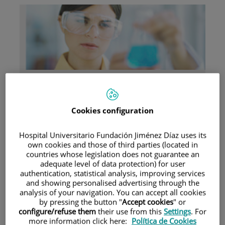
Investigación
Cookies configuration
Hospital Universitario Fundación Jiménez Díaz uses its
own cookies and those of third parties (located in
countries whose legislation does not guarantee an
adequate level of data protection) for user
Docencia
authentication, statistical analysis, improving services
and showing personalised advertising through the
analysis of your navigation. You can accept all cookies
by pressing the button "
Accept cookies
" or
configure/refuse them
their use from this
Settings
. For
Teléfono de atención al usuario
more information click here:
Política de Cookies