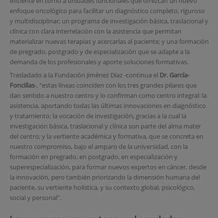
eficiente en torno a unidades funcionales que ofrezcan un nuevo
enfoque oncológico para facilitar un diagnóstico completo, riguroso
y multidisciplinar; un programa de investigación básica, traslacional y
clínica con clara interrelación con la asistencia que permitan
materializar nuevas terapias y acercarlas al paciente; y una formación
de pregrado, postgrado y de especialización que se adapte a la
demanda de los profesionales y aporte soluciones formativas.
Trasladado a la Fundación Jiménez Díaz -continua el
Dr. García-
Foncillas
-, "estas líneas coinciden con los tres grandes pilares que
dan sentido a nuestro centro y lo confirman como centro integral: la
asistencia, aportando todas las últimas innovaciones en diagnóstico
y tratamiento; la vocación de investigación, gracias a la cual la
investigación básica, traslacional y clínica son parte del alma mater
del centro; y la vertiente académica y formativa, que se concreta en
nuestro compromiso, bajo el amparo de la universidad, con la
formación en pregrado, en postgrado, en especialización y
superespecialización, para formar nuevos expertos en cáncer, desde
la innovación, pero también priorizando la dimensión humana del
paciente, su vertiente holística, y su contexto global, psicológico,
social y personal".