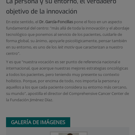
La persona y su entorno, el verdadero
objetivo de la innovación
En este sentido, el
Dr. García-Foncillas
pone el foco en un aspecto
fundamental del centro: "más allá de toda la innovación y el abordaje
tecnológico que ponemos al servicio de los pacientes, cuidarle de
forma global, su ánimo, apoyarle psicológicamente, pensar también
en su entorno, es uno de los
leit motiv
que caracterizan a nuestro
centro".
Y es que "nuestra vocación es ser punto de referencia nacional e
internacional, que acerque nuestras mejores estrategias oncológicas
a todos los pacientes, pero teniendo muy presente su contexto
holístico. Porque, por encima de todo, nos importa la persona y
aquellos a los que cada paciente considera su entorno más cercano,
su mundo", apostilla el director del Comprehensive Cancer Center de
la Fundación Jiménez Díaz.
GALERÍA DE IMÁGENES