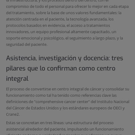
la infraestructura, y los procesos dentro del centro, con el
compromiso de todo el personal para ofrecer lo mejor en cada etapa
del tratamiento, sobre la base de unos valores fundamentales: la
atención centrada en el paciente, la tecnología avanzada, los
protocolos basados en evidencia, el acceso a tratamientos
innovadores, un equipo profesional altamente capacitado, un
soporte emocional y psicológico, el seguimiento a largo plazo, y la
seguridad del paciente.
Asistencia, investigación y docencia: tres
pilares que lo confirman como centro
integral
El proceso de convertirse en centro integral de cáncer y consolidar su
funcionamiento como tal ha tenido como referencias clave las
definiciones de "comprehensive cancer center" del Instituto Nacional
del Cáncer de Estados Unidos y los estándares europeos de OECI y
Crane2.
Estas se concretan en tres líneas: una estructura del proceso
asistencial alrededor del paciente, impulsando un funcionamiento