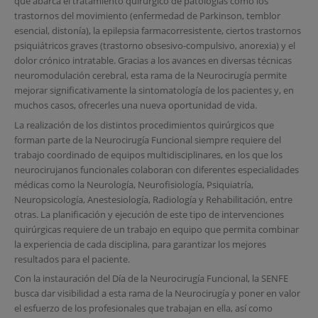
que abarca el tratamiento quirúrgico de patologías como los
trastornos del movimiento (enfermedad de Parkinson, temblor
esencial, distonía), la epilepsia farmacorresistente, ciertos trastornos
psiquiátricos graves (trastorno obsesivo-compulsivo, anorexia) y el
dolor crónico intratable. Gracias a los avances en diversas técnicas
neuromodulación cerebral, esta rama de la Neurocirugía permite
mejorar significativamente la sintomatología de los pacientes y, en
muchos casos, ofrecerles una nueva oportunidad de vida.
La realización de los distintos procedimientos quirúrgicos que
forman parte de la Neurocirugía Funcional siempre requiere del
trabajo coordinado de equipos multidisciplinares, en los que los
neurocirujanos funcionales colaboran con diferentes especialidades
médicas como la Neurología, Neurofisiología, Psiquiatría,
Neuropsicología, Anestesiología, Radiología y Rehabilitación, entre
otras. La planificación y ejecución de este tipo de intervenciones
quirúrgicas requiere de un trabajo en equipo que permita combinar
la experiencia de cada disciplina, para garantizar los mejores
resultados para el paciente.
Con la instauración del Día de la Neurocirugía Funcional, la SENFE
busca dar visibilidad a esta rama de la Neurocirugía y poner en valor
el esfuerzo de los profesionales que trabajan en ella, así como