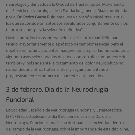
neurólogos y derivados a la Unidad de Trastornos del Movimiento
del Servicio de Neurología de la Fundación Jiménez Díaz, coordinada
por el
Dr. Pedro García Ruiz
, para una valoración inicial, tras la cual,
los que se consideran aptos son revalorados conjuntamente con los
neurocirujanos para la selección definitiva".
Hasta ahora, los casos intervenidos en el centro madrileño han
tenido mayoritariamente diagnóstico de temblor esencial, pero el
objetivo es incluir a pacientes más jóvenes, ampliar las indicaciones a
algunos casos seleccionados de párkinson con alto componente de
temblor -y, más adelante, al tratamiento del dolor neuropático no
respondedor a otros tratamientos- y seguir aumentando
progresivamente el número de pacientes intervenidos.
3 de febrero, Día de la Neurocirugía
Funcional
La Sociedad Española de Neurocirugía Funcional y Estereotáctica
(SENFE) ha establecido el día 3 de febrero como el Día de la
Neurocirugía Funcional, una fecha destinada a concienciar, dentro
del campo de la Neurocirugía, sobre la importancia de esta disciplina,