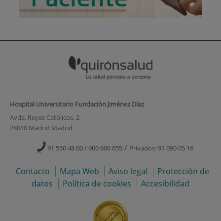
Hospital Universitario Fundación Jiménez Díaz
Avda. Reyes Católicos, 2
28040 Madrid Madrid
/
91 550 48 00 / 900 606 055
Privados: 91 090 05 16
Contacto
Mapa Web
Aviso legal
Protección de
datos
Política de cookies
Accesibilidad