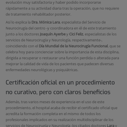
evolución muy satisfactoria y haber podido incorporarse
rápidamente a su actividad diaria tras la operación, que no requiere
de tratamiento rehabilitador posterior.
Así lo explica la
Dra. Mónica Lara
, especialista del Servicio de
Neurocirugía del centro -y coordinadora en él de este tratamiento
junto a los doctores
Joaquín Ayerbe
y
Cici Feliz
, especialistas de los
servicios de Neurocirugía y Neurología, respectivamente-,
coincidiendo con el
Día Mundial de la Neurocirugía Funcional
, que se
celebra hoy para concienciar sobre la importancia de esta disciplina,
dirigida a recuperar o restaurar una función perdida o alterada para
mejorar la calidad de vida de los pacientes que padecen diversas
enfermedades neurológicas y psiquiátricas.
Certificación oficial en un procedimiento
no curativo, pero con claros beneficios
Además, tras varios meses de experiencia en el uso de este
procedimiento, el hospital acaba de recibir el certificado oficial que
acredita la formación completa en el mismo de todos los
profesionales implicados en su realización multidisciplinar de los
servicios de Neurocirugía y Neurología -los citados doctores
Lara
y