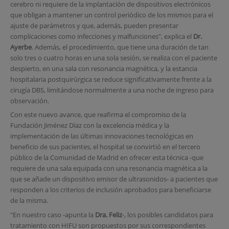
cerebro ni requiere de la implantación de dispositivos electrónicos
que obligan a mantener un control periódico de los mismos para el
ajuste de parámetros y que, además, pueden presentar
complicaciones como infecciones y malfunciones", explica el
Dr.
Ayerbe
. Además, el procedimiento, que tiene una duración de tan
solo tres o cuatro horas en una sola sesión, se realiza con el paciente
despierto, en una sala con resonancia magnética, y la estancia
hospitalaria postquirúrgica se reduce significativamente frente a la
cirugía DBS, limitándose normalmente a una noche de ingreso para
observación.
Con este nuevo avance, que reafirma el compromiso de la
Fundación Jiménez Díaz con la excelencia médica y la
implementación de las últimas innovaciones tecnológicas en
beneficio de sus pacientes, el hospital se convirtió en el tercero
público de la Comunidad de Madrid en ofrecer esta técnica -que
requiere de una sala equipada con una resonancia magnética a la
que se añade un dispositivo emisor de ultrasonidos- a pacientes que
responden a los criterios de inclusión aprobados para beneficiarse
de la misma.
"En nuestro caso -apunta la
Dra. Feliz
-, los posibles candidatos para
tratamiento con HIFU son propuestos por sus correspondientes