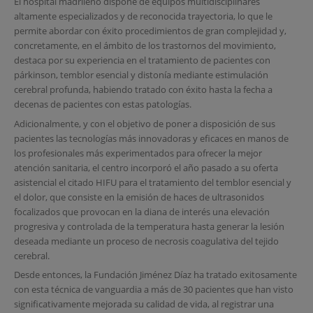
El hospital madrileño dispone de equipos multidisciplinares
altamente especializados y de reconocida trayectoria, lo que le
permite abordar con éxito procedimientos de gran complejidad y,
concretamente, en el ámbito de los trastornos del movimiento,
destaca por su experiencia en el tratamiento de pacientes con
párkinson, temblor esencial y distonía mediante estimulación
cerebral profunda, habiendo tratado con éxito hasta la fecha a
decenas de pacientes con estas patologías.
Adicionalmente, y con el objetivo de poner a disposición de sus
pacientes las tecnologías más innovadoras y eficaces en manos de
los profesionales más experimentados para ofrecer la mejor
atención sanitaria, el centro incorporó el año pasado a su oferta
asistencial el citado HIFU para el tratamiento del temblor esencial y
el dolor, que consiste en la emisión de haces de ultrasonidos
focalizados que provocan en la diana de interés una elevación
progresiva y controlada de la temperatura hasta generar la lesión
deseada mediante un proceso de necrosis coagulativa del tejido
cerebral.
Desde entonces, la Fundación Jiménez Díaz ha tratado exitosamente
con esta técnica de vanguardia a más de 30 pacientes que han visto
significativamente mejorada su calidad de vida, al registrar una