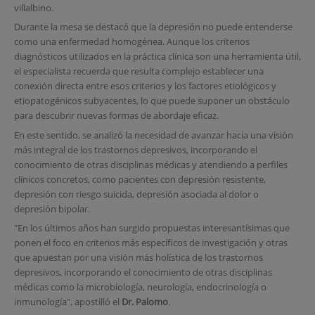
villalbino.
Durante la mesa se destacó que la depresión no puede entenderse
como una enfermedad homogénea. Aunque los criterios
diagnósticos utilizados en la práctica clínica son una herramienta útil,
el especialista recuerda que resulta complejo establecer una
conexión directa entre esos criterios y los factores etiológicos y
etiopatogénicos subyacentes, lo que puede suponer un obstáculo
para descubrir nuevas formas de abordaje eficaz.
En este sentido, se analizó la necesidad de avanzar hacia una visión
más integral de los trastornos depresivos, incorporando el
conocimiento de otras disciplinas médicas y atendiendo a perfiles
clínicos concretos, como pacientes con depresión resistente,
depresión con riesgo suicida, depresión asociada al dolor o
depresión bipolar.
"En los últimos años han surgido propuestas interesantísimas que
ponen el foco en criterios más específicos de investigación y otras
que apuestan por una visión más holística de los trastornos
depresivos, incorporando el conocimiento de otras disciplinas
médicas como la microbiología, neurología, endocrinología o
inmunología", apostilló el
Dr. Palomo
.