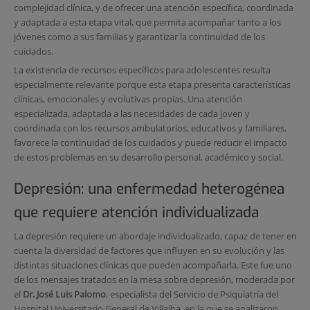
complejidad clínica, y de ofrecer una atención específica, coordinada
y adaptada a esta etapa vital, que permita acompañar tanto a los
jóvenes como a sus familias y garantizar la continuidad de los
cuidados.
La existencia de recursos específicos para adolescentes resulta
especialmente relevante porque esta etapa presenta características
clínicas, emocionales y evolutivas propias. Una atención
especializada, adaptada a las necesidades de cada joven y
coordinada con los recursos ambulatorios, educativos y familiares,
favorece la continuidad de los cuidados y puede reducir el impacto
de estos problemas en su desarrollo personal, académico y social.
Depresión: una enfermedad heterogénea
que requiere atención individualizada
La depresión requiere un abordaje individualizado, capaz de tener en
cuenta la diversidad de factores que influyen en su evolución y las
distintas situaciones clínicas que pueden acompañarla. Este fue uno
de los mensajes tratados en la mesa sobre depresión, moderada por
el
Dr. José Luis Palomo
, especialista del Servicio de Psiquiatría del
Hospital Universitario General de Villalba, en la que se analizaron