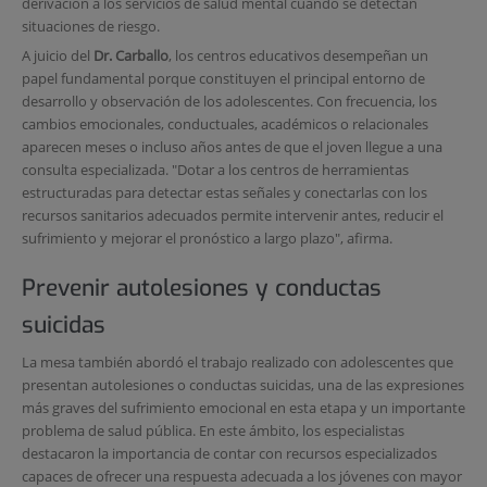
derivación a los servicios de salud mental cuando se detectan
situaciones de riesgo.
A juicio del
Dr. Carballo
, los centros educativos desempeñan un
papel fundamental porque constituyen el principal entorno de
desarrollo y observación de los adolescentes. Con frecuencia, los
cambios emocionales, conductuales, académicos o relacionales
aparecen meses o incluso años antes de que el joven llegue a una
consulta especializada. "Dotar a los centros de herramientas
estructuradas para detectar estas señales y conectarlas con los
recursos sanitarios adecuados permite intervenir antes, reducir el
sufrimiento y mejorar el pronóstico a largo plazo", afirma.
Prevenir autolesiones y conductas
suicidas
La mesa también abordó el trabajo realizado con adolescentes que
presentan autolesiones o conductas suicidas, una de las expresiones
más graves del sufrimiento emocional en esta etapa y un importante
problema de salud pública. En este ámbito, los especialistas
destacaron la importancia de contar con recursos especializados
capaces de ofrecer una respuesta adecuada a los jóvenes con mayor