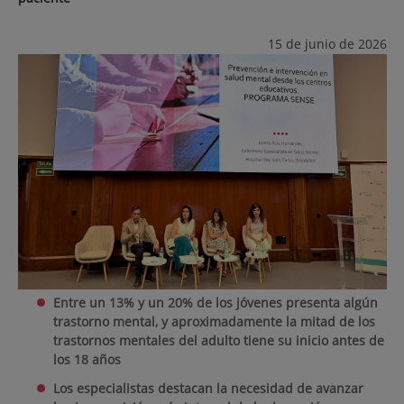
15 de junio de 2026
Entre un 13% y un 20% de los jóvenes presenta algún
trastorno mental, y aproximadamente la mitad de los
trastornos mentales del adulto tiene su inicio antes de
los 18 años
Los especialistas destacan la necesidad de avanzar