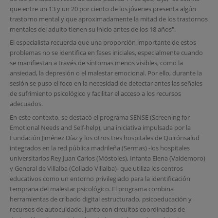
que entre un 13 y un 20 por ciento de los jóvenes presenta algún
trastorno mental y que aproximadamente la mitad de los trastornos
mentales del adulto tienen su inicio antes de los 18 años".
El especialista recuerda que una proporción importante de estos
problemas no se identifica en fases iniciales, especialmente cuando
se manifiestan a través de síntomas menos visibles, como la
ansiedad, la depresión o el malestar emocional. Por ello, durante la
sesión se puso el foco en la necesidad de detectar antes las señales
de sufrimiento psicológico y facilitar el acceso a los recursos
adecuados.
En este contexto, se destacó el programa SENSE (Screening for
Emotional Needs and Self-help), una iniciativa impulsada por la
Fundación Jiménez Díaz y los otros tres hospitales de Quirónsalud
integrados en la red pública madrileña (Sermas) -los hospitales
universitarios Rey Juan Carlos (Móstoles), Infanta Elena (Valdemoro)
y General de Villalba (Collado Villalba)- que utiliza los centros
educativos como un entorno privilegiado para la identificación
temprana del malestar psicológico. El programa combina
herramientas de cribado digital estructurado, psicoeducación y
recursos de autocuidado, junto con circuitos coordinados de