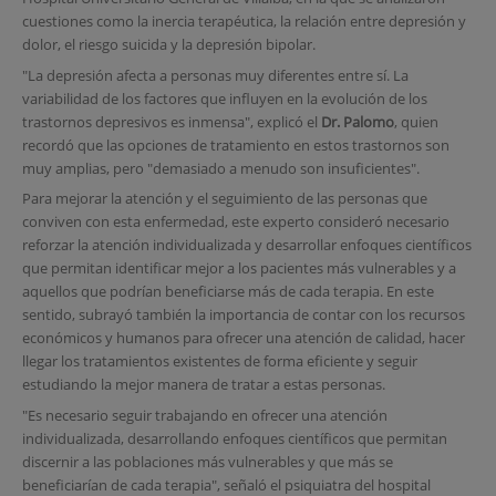
cuestiones como la inercia terapéutica, la relación entre depresión y
dolor, el riesgo suicida y la depresión bipolar.
"La depresión afecta a personas muy diferentes entre sí. La
variabilidad de los factores que influyen en la evolución de los
trastornos depresivos es inmensa", explicó el
Dr. Palomo
, quien
recordó que las opciones de tratamiento en estos trastornos son
muy amplias, pero "demasiado a menudo son insuficientes".
Para mejorar la atención y el seguimiento de las personas que
conviven con esta enfermedad, este experto consideró necesario
reforzar la atención individualizada y desarrollar enfoques científicos
que permitan identificar mejor a los pacientes más vulnerables y a
aquellos que podrían beneficiarse más de cada terapia. En este
sentido, subrayó también la importancia de contar con los recursos
económicos y humanos para ofrecer una atención de calidad, hacer
llegar los tratamientos existentes de forma eficiente y seguir
estudiando la mejor manera de tratar a estas personas.
"Es necesario seguir trabajando en ofrecer una atención
individualizada, desarrollando enfoques científicos que permitan
discernir a las poblaciones más vulnerables y que más se
beneficiarían de cada terapia", señaló el psiquiatra del hospital