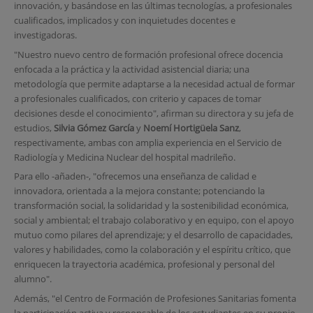
innovación, y basándose en las últimas tecnologías, a profesionales
cualificados, implicados y con inquietudes docentes e
investigadoras.
"Nuestro nuevo centro de formación profesional ofrece docencia
enfocada a la práctica y la actividad asistencial diaria; una
metodología que permite adaptarse a la necesidad actual de formar
a profesionales cualificados, con criterio y capaces de tomar
decisiones desde el conocimiento", afirman su directora y su jefa de
estudios,
Silvia Gómez García
y
Noemí Hortigüela Sanz
,
respectivamente, ambas con amplia experiencia en el Servicio de
Radiología y Medicina Nuclear del hospital madrileño.
Para ello -añaden-, "ofrecemos una enseñanza de calidad e
innovadora, orientada a la mejora constante; potenciando la
transformación social, la solidaridad y la sostenibilidad económica,
social y ambiental; el trabajo colaborativo y en equipo, con el apoyo
mutuo como pilares del aprendizaje; y el desarrollo de capacidades,
valores y habilidades, como la colaboración y el espíritu crítico, que
enriquecen la trayectoria académica, profesional y personal del
alumno".
Además, "el Centro de Formación de Profesiones Sanitarias fomenta
la participación activa y responsable de los estudiantes en su propio