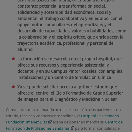
constante; potencia la transformación social,
solidaridad y sostenibilidad económica, social y
ambiental; el trabajo colaborativo y en equipo, con el
apoyo mutuo como pilares del aprendizaje; y el
desarrollo de capacidades, valores y habilidades, como
la colaboración y el espíritu crítico, que enriquecen la
trayectoria académica, profesional y personal del
alumno
La formación se desarrolla en el propio hospital, que
ofrece sus recursos y experiencia asistencial y
docente; y en su Campus Pintor Rosales, con amplias
instalaciones y un Centro de Simulación Clínica
Ya se puede solicitar acceso al primer estudio que
ofrece el centro: el Ciclo Formativo de Grado Superior
de Imagen para el Diagnóstico y Medicina Nuclear
Conscientes de la demanda actual de atención a los pacientes con
criterio, técnica y conocimientos sólidos, el
Hospital Universitario
Fundación Jiménez Díaz
acaba de poner en marcha su
Centro de
Formación de Profesiones Sanitarias
para formar con calidad e