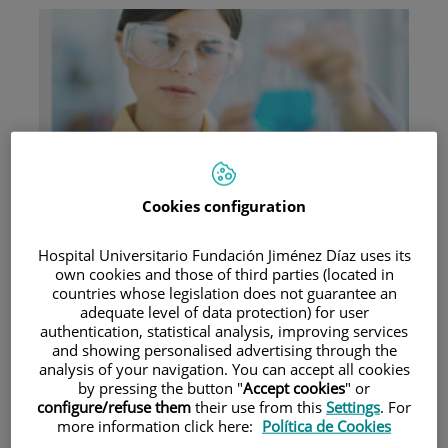
Investigación
Cookies configuration
Hospital Universitario Fundación Jiménez Díaz uses its
own cookies and those of third parties (located in
countries whose legislation does not guarantee an
adequate level of data protection) for user
authentication, statistical analysis, improving services
Docencia
and showing personalised advertising through the
analysis of your navigation. You can accept all cookies
by pressing the button "
Accept cookies
" or
configure/refuse them
their use from this
Settings
. For
more information click here:
Política de Cookies
Teléfono de atención al usuario