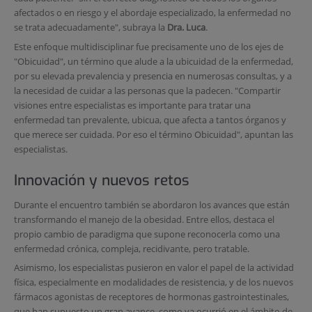
afectados o en riesgo y el abordaje especializado, la enfermedad no
se trata adecuadamente", subraya la
Dra. Luca
.
Este enfoque multidisciplinar fue precisamente uno de los ejes de
"Obicuidad", un término que alude a la ubicuidad de la enfermedad,
por su elevada prevalencia y presencia en numerosas consultas, y a
la necesidad de cuidar a las personas que la padecen. "Compartir
visiones entre especialistas es importante para tratar una
enfermedad tan prevalente, ubicua, que afecta a tantos órganos y
que merece ser cuidada. Por eso el término Obicuidad", apuntan las
especialistas.
Innovación y nuevos retos
Durante el encuentro también se abordaron los avances que están
transformando el manejo de la obesidad. Entre ellos, destaca el
propio cambio de paradigma que supone reconocerla como una
enfermedad crónica, compleja, recidivante, pero tratable.
Asimismo, los especialistas pusieron en valor el papel de la actividad
física, especialmente en modalidades de resistencia, y de los nuevos
fármacos agonistas de receptores de hormonas gastrointestinales,
que han supuesto un gran avance, como ya ocurrió en el ámbito de