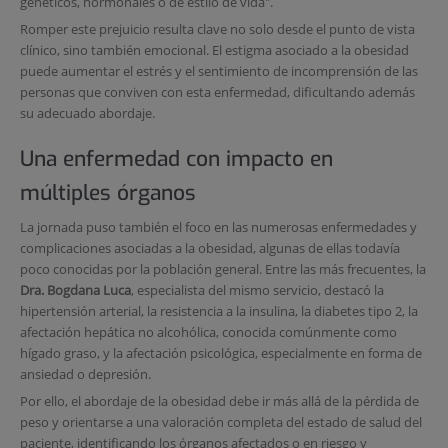
genéticos, hormonales o de estilo de vida".
Romper este prejuicio resulta clave no solo desde el punto de vista
clínico, sino también emocional. El estigma asociado a la obesidad
puede aumentar el estrés y el sentimiento de incomprensión de las
personas que conviven con esta enfermedad, dificultando además
su adecuado abordaje.
Una enfermedad con impacto en
múltiples órganos
La jornada puso también el foco en las numerosas enfermedades y
complicaciones asociadas a la obesidad, algunas de ellas todavía
poco conocidas por la población general. Entre las más frecuentes, la
Dra. Bogdana Luca
, especialista del mismo servicio, destacó la
hipertensión arterial, la resistencia a la insulina, la diabetes tipo 2, la
afectación hepática no alcohólica, conocida comúnmente como
hígado graso, y la afectación psicológica, especialmente en forma de
ansiedad o depresión.
Por ello, el abordaje de la obesidad debe ir más allá de la pérdida de
peso y orientarse a una valoración completa del estado de salud del
paciente, identificando los órganos afectados o en riesgo y