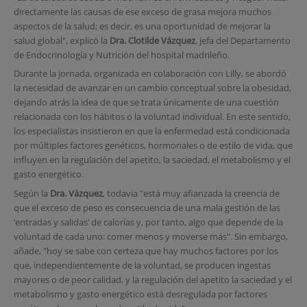
directamente las causas de ese exceso de grasa mejora muchos
aspectos de la salud; es decir, es una oportunidad de mejorar la
salud global", explicó la
Dra. Clotilde Vázquez
, jefa del Departamento
de Endocrinología y Nutrición del hospital madrileño.
Durante la jornada, organizada en colaboración con Lilly, se abordó
la necesidad de avanzar en un cambio conceptual sobre la obesidad,
dejando atrás la idea de que se trata únicamente de una cuestión
relacionada con los hábitos o la voluntad individual. En este sentido,
los especialistas insistieron en que la enfermedad está condicionada
por múltiples factores genéticos, hormonales o de estilo de vida, que
influyen en la regulación del apetito, la saciedad, el metabolismo y el
gasto energético.
Según la
Dra. Vázquez
, todavía "está muy afianzada la creencia de
que el exceso de peso es consecuencia de una mala gestión de las
‘entradas y salidas’ de calorías y, por tanto, algo que depende de la
voluntad de cada uno: comer menos y moverse más". Sin embargo,
añade, "hoy se sabe con certeza que hay muchos factores por los
que, independientemente de la voluntad, se producen ingestas
mayores o de peor calidad, y la regulación del apetito la saciedad y el
metabolismo y gasto energético está desregulada por factores