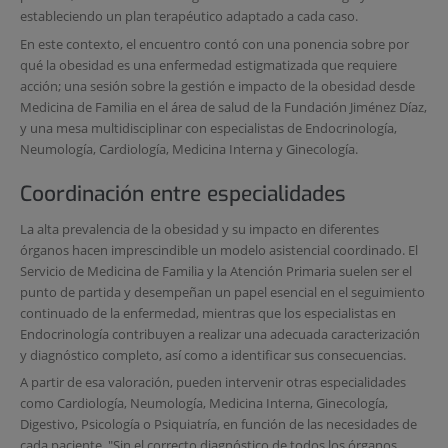
estableciendo un plan terapéutico adaptado a cada caso.
En este contexto, el encuentro contó con una ponencia sobre por
qué la obesidad es una enfermedad estigmatizada que requiere
acción; una sesión sobre la gestión e impacto de la obesidad desde
Medicina de Familia en el área de salud de la Fundación Jiménez Díaz,
y una mesa multidisciplinar con especialistas de Endocrinología,
Neumología, Cardiología, Medicina Interna y Ginecología.
Coordinación entre especialidades
La alta prevalencia de la obesidad y su impacto en diferentes
órganos hacen imprescindible un modelo asistencial coordinado. El
Servicio de Medicina de Familia y la Atención Primaria suelen ser el
punto de partida y desempeñan un papel esencial en el seguimiento
continuado de la enfermedad, mientras que los especialistas en
Endocrinología contribuyen a realizar una adecuada caracterización
y diagnóstico completo, así como a identificar sus consecuencias.
A partir de esa valoración, pueden intervenir otras especialidades
como Cardiología, Neumología, Medicina Interna, Ginecología,
Digestivo, Psicología o Psiquiatría, en función de las necesidades de
cada paciente. "Sin el correcto diagnóstico de todos los órganos