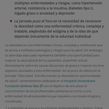
múltiples enfermedades y riesgos, como hipertensión
arterial, resistencia a la insulina, diabetes tipo 2,
hígado graso o ansiedad y depresión
La jornada puso el foco en la necesidad de reconocer
la obesidad como una enfermedad crónica, compleja y
tratable, alejándola del estigma y de la idea de que
depende únicamente de la voluntad individual
La obesidad es una enfermedad crónica, compleja y recidivante que
se asocia a múltiples patologías y riesgos para la salud. Sin embargo,
su abordaje adecuado representa también una oportunidad para
mejorar la salud global de los pacientes, al permitir actuar
directamente sobre las causas del exceso de grasa y mejorar muchos
aspectos asociados a esta enfermedad. Así se puso de relieve en la
jornada "Obicuidad. Transformando la obesidad en oportunidades
de salud", recientemente celebrada en el
Hospital Universitario
Fundación Jiménez Díaz
con el objetivo de actualizar el
conocimiento de los profesionales sanitarios en torno a una
enfermedad de alta prevalencia que requiere una mirada integral y
coordinada.
"La obesidad se asocia a muchísimas enfermedades y riesgos. Tratar