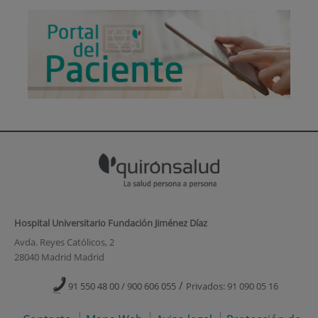
Hospital Universitario Fundación Jiménez Díaz
Avda. Reyes Católicos, 2
28040 Madrid Madrid
/
91 550 48 00 / 900 606 055
Privados: 91 090 05 16