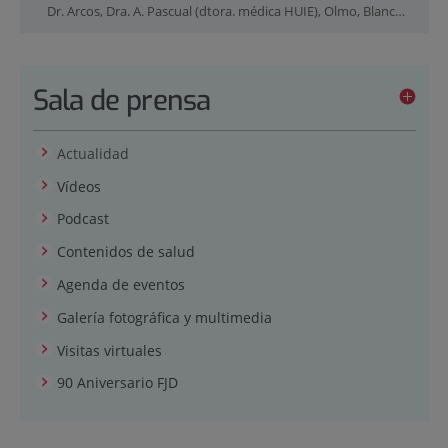
Dr. Arcos, Dra. A. Pascual (dtora. médica HUIE), Olmo, Blanco, L. Alfaro (dtora. Calidad HUIE) y Dr. J. Short (gerente territorial adjunto HUIE, HURJC y HUGV)
Sala de prensa
Actualidad
Vídeos
Podcast
Contenidos de salud
Agenda de eventos
Galería fotográfica y multimedia
Visitas virtuales
90 Aniversario FJD