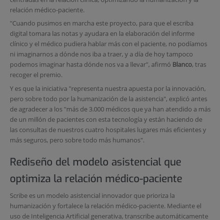
relación médico-paciente.
"Cuando pusimos en marcha este proyecto, para que el escriba
digital tomara las notas y ayudara en la elaboración del informe
clínico y el médico pudiera hablar más con el paciente, no podíamos
ni imaginarnos a dónde nos iba a traer, y a día de hoy tampoco
podemos imaginar hasta dónde nos va a llevar", afirmó
Blanco
, tras
recoger el premio.
Y es que la iniciativa "representa nuestra apuesta por la innovación,
pero sobre todo por la humanización de la asistencia", explicó antes
de agradecer a los "más de 3.000 médicos que ya han atendido a más
de un millón de pacientes con esta tecnología y están haciendo de
las consultas de nuestros cuatro hospitales lugares más eficientes y
más seguros, pero sobre todo más humanos".
Rediseño del modelo asistencial que
optimiza la relación médico-paciente
Scribe es un modelo asistencial innovador que prioriza la
humanización y fortalece la relación médico-paciente. Mediante el
uso de Inteligencia Artificial generativa, transcribe automáticamente