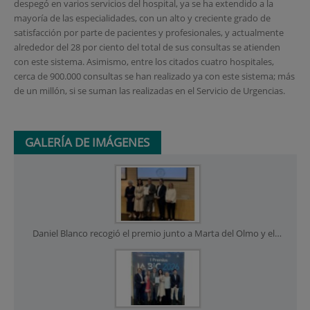
despegó en varios servicios del hospital, ya se ha extendido a la
mayoría de las especialidades, con un alto y creciente grado de
satisfacción por parte de pacientes y profesionales, y actualmente
alrededor del 28 por ciento del total de sus consultas se atienden
con este sistema. Asimismo, entre los citados cuatro hospitales,
cerca de 900.000 consultas se han realizado ya con este sistema; más
de un millón, si se suman las realizadas en el Servicio de Urgencias.
GALERÍA DE IMÁGENES
Daniel Blanco recogió el premio junto a Marta del Olmo y el Dr. Javier Arcos