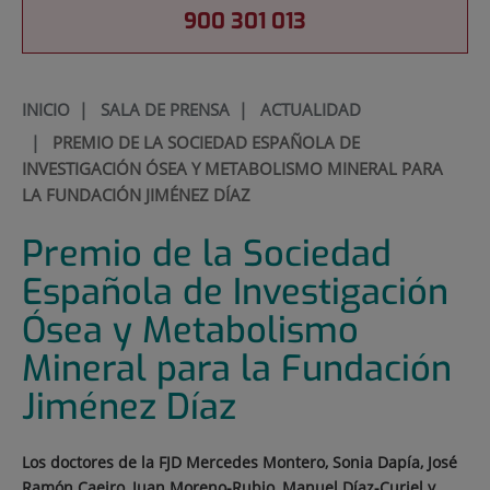
900 301 013
INICIO
|
SALA DE PRENSA
|
ACTUALIDAD
|
PREMIO DE LA SOCIEDAD ESPAÑOLA DE
INVESTIGACIÓN ÓSEA Y METABOLISMO MINERAL PARA
LA FUNDACIÓN JIMÉNEZ DÍAZ
Premio de la Sociedad
Española de Investigación
Ósea y Metabolismo
Mineral para la Fundación
Jiménez Díaz
Los doctores de la FJD Mercedes Montero, Sonia Dapía, José
Ramón Caeiro, Juan Moreno-Rubio, Manuel Díaz-Curiel y