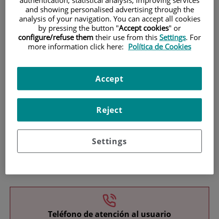
and showing personalised advertising through the
analysis of your navigation. You can accept all cookies
by pressing the button "
Accept cookies
" or
configure/refuse them
their use from this
Settings
. For
more information click here:
Política de Cookies
Investigación
Accept
Reject
Settings
Docencia
Teléfono de atención al usuario