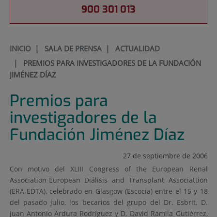
900 301 013
INICIO
|
SALA DE PRENSA
|
ACTUALIDAD
|
PREMIOS PARA INVESTIGADORES DE LA FUNDACIÓN
JIMÉNEZ DÍAZ
Premios para
investigadores de la
Fundación Jiménez Díaz
27 de septiembre de 2006
Con motivo del XLIII Congress of the European Renal
Association-European Diálisis and Transplant Associattion
(ERA-EDTA), celebrado en Glasgow (Escocia) entre el 15 y 18
del pasado julio, los becarios del grupo del Dr. Esbrit, D.
Juan Antonio Ardura Rodríguez y D. David Rámila Gutiérrez,