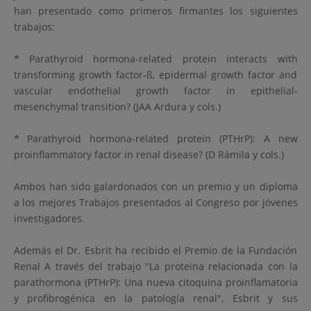
han presentado como primeros firmantes los siguientes
trabajos:
* Parathyroid hormona-related protein interacts with
transforming growth factor-ß, epidermal growth factor and
vascular endothelial growth factor in epithelial-
mesenchymal transition? (JAA Ardura y cols.)
* Parathyroid hormona-related protein (PTHrP): A new
proinflammatory factor in renal disease? (D Rámila y cols.)
Ambos han sido galardonados con un premio y un diploma
a los mejores Trabajos presentados al Congreso por jóvenes
investigadores.
Además el Dr. Esbrit ha recibido el Premio de la Fundación
Renal A través del trabajo "La proteina relacionada con la
parathormona (PTHrP): Una nueva citoquina proinflamatoria
y profibrogénica en la patología renal", Esbrit y sus