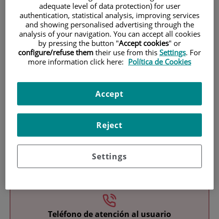
adequate level of data protection) for user
authentication, statistical analysis, improving services
and showing personalised advertising through the
analysis of your navigation. You can accept all cookies
by pressing the button "
Accept cookies
" or
configure/refuse them
their use from this
Settings
. For
more information click here:
Política de Cookies
Investigación
Accept
Reject
Settings
Docencia
Teléfono de atención al usuario