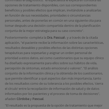
confirmado el diagnóstico, "el especialista le explica en consulta las
opciones de tratamiento disponibles, con sus correspondientes
beneficios y posibles efectos que implican, invitándole a analizarlas
en función de sus necesidades, prioridades o circunstancias
personales, antes de ponerlas en común en una siguiente cita para
tomar después una decisión compartida dentro de la planificación
conjunta de la mejor estrategia para su caso concreto".
Posteriormente -completa la
Dra. Pascual
-, y a través de la citada
aplicación, "el paciente recibe la información sobre las características,
resultados deseables y posibles efectos de las distintas opciones
terapéuticas para sopesarlas y asignar un orden personal de
prioridad a estos datos, así como cuestionarios que su equipo clínico
ha diseñado expresamente para ellos sobre sus hábitos de vida,
percepción de síntomas, estado emocional o valores". "El análisis
conjunto de la información clínica y la obtenida de los cuestionarios,
que permite identificar a qué aspectos dan más importancia, tanto
de los resultados como de su tolerancia a los posibles efectos, ‘cierra
el círculo’ entre la recopilación de información de salud y de datos
informados por los pacientes y el proceso de toma de decisiones",
añaden
Córdoba
y
Pascual
.
"El resultado es la propuesta de la opción de tratamiento que mejor