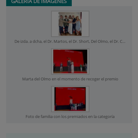
GALERÍA DE IMÁGENES
De izda. a dcha, el Dr. Martos, el Dr. Short, Del Olmo, el Dr. Córdoba la Dra. Pascual con el galardón
Marta del Olmo en el momento de recoger el premio
Foto de familia con los premiados en la categoría