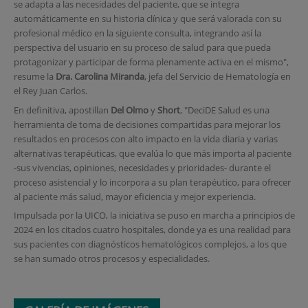
se adapta a las necesidades del paciente, que se integra
automáticamente en su historia clínica y que será valorada con su
profesional médico en la siguiente consulta, integrando así la
perspectiva del usuario en su proceso de salud para que pueda
protagonizar y participar de forma plenamente activa en el mismo",
resume la
Dra. Carolina Miranda
, jefa del Servicio de Hematología en
el Rey Juan Carlos.
En definitiva, apostillan
Del Olmo
y
Short
, "DeciDE Salud es una
herramienta de toma de decisiones compartidas para mejorar los
resultados en procesos con alto impacto en la vida diaria y varias
alternativas terapéuticas, que evalúa lo que más importa al paciente
-sus vivencias, opiniones, necesidades y prioridades- durante el
proceso asistencial y lo incorpora a su plan terapéutico, para ofrecer
al paciente más salud, mayor eficiencia y mejor experiencia.
Impulsada por la UICO, la iniciativa se puso en marcha a principios de
2024 en los citados cuatro hospitales, donde ya es una realidad para
sus pacientes con diagnósticos hematológicos complejos, a los que
se han sumado otros procesos y especialidades.