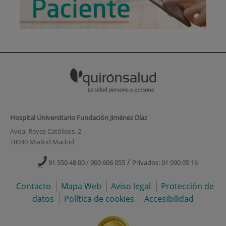
Hospital Universitario Fundación Jiménez Díaz
Avda. Reyes Católicos, 2
28040 Madrid Madrid
/
91 550 48 00 / 900 606 055
Privados: 91 090 05 16
Contacto
Mapa Web
Aviso legal
Protección de
datos
Política de cookies
Accesibilidad