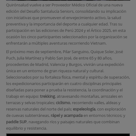
Quirónsalud vuelve a ser Proveedor Médico Oficial de una nueva
edición del Desafío Santalucía Seniors, consolidando su implicación
con iniciativas que promueven el envejecimiento activo, la salud
preventiva y la importancia del deporte a cualquier edad. Tras su
participación en las ediciones de Perú 2024 y el Ártico 2025, en esta
ocasión los cinco participantes seleccionados por la organización se
enfrentarán a múltiples aventuras recorriendo Vietnam.
El próximo mes de septiembre, Pilar Sanguino, Quique Soler, José
Puch, Julia Martínez y Pablo San José, de entre 65 y 80 años,
procedentes de Madrid, Valencia y Burgos, vivirán una expedición
única en un entorno de gran riqueza natural y cultural.
Seleccionados por su fortaleza física, mental y espíritu de superación,
los expedicionarios participarán en cuatro disciplinas principales
diseñadas para poner a prueba la resistencia, la coordinación y el
trabajo en equipo:
trekking
, atravesando montañas, arrozales en
terrazas y selvas tropicales;
ciclismo
, recorriendo valles, aldeas y
reservas naturales del norte del país;
espeleología
, con exploración
de cuevas subterráneas,
rápel y acampada
en entornos técnicos; y
paddle SUP
, navegando ríos y paisajes naturales que combinan
equilibrio y resistencia.