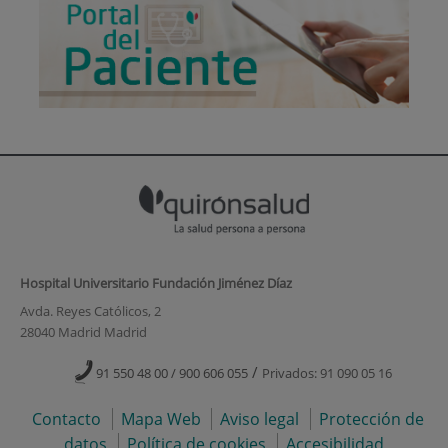
Hospital Universitario Fundación Jiménez Díaz
Avda. Reyes Católicos, 2
28040 Madrid Madrid
/
91 550 48 00 / 900 606 055
Privados: 91 090 05 16
Contacto
Mapa Web
Aviso legal
Protección de
datos
Política de cookies
Accesibilidad