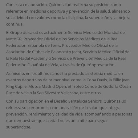
Con esta colaboración, Quirónsalud reafirma su posición como
referente en medicina deportiva y prevención de la salud, alineando
su actividad con valores como la disciplina, la superación y la mejora
continua.
El Grupo de salud es actualmente Servicio Médico del Mundial de
MotoGP, Proveedor Oficial de los Servicios Médicos de la Real
Federación Española de Tenis, Proveedor Médico Oficial de la
Asociación de Clubes de Baloncesto (acb), Servicio Médico Oficial de
la Rafa Nadal Academy o Servicio de Prevención Médica de la Real
Federación Española de Vela, a través de Quirónprevención.
Asimismo, en los últimos años ha prestado asistencia médica en
eventos deportivos de primer nivel como la Copa Davis, la Billie Jean
King Cup, el Mutua Madrid Open, el Trofeo Conde de Godó, la Ocean
Race de vela o la San Silvestre Vallecana, entre otros.
Con su participación en el Desafío Santalucía Seniors, Quirónsalud
refuerza su compromiso con una visión de la salud que integra
prevención, rendimiento y calidad de vida, acompañando a personas
que demuestran que la edad no es un límite para seguir
superándose.