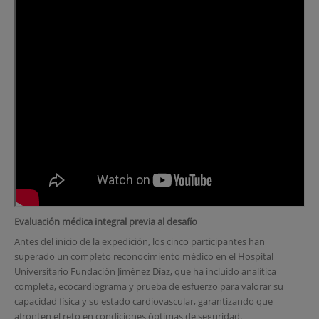
Evaluación médica integral previa al desafío
Antes del inicio de la expedición, los cinco participantes han
superado un completo reconocimiento médico en el Hospital
Universitario Fundación Jiménez Díaz, que ha incluido analítica
completa, ecocardiograma y prueba de esfuerzo para valorar su
capacidad física y su estado cardiovascular, garantizando que
afronten el reto en condiciones óptimas de seguridad.