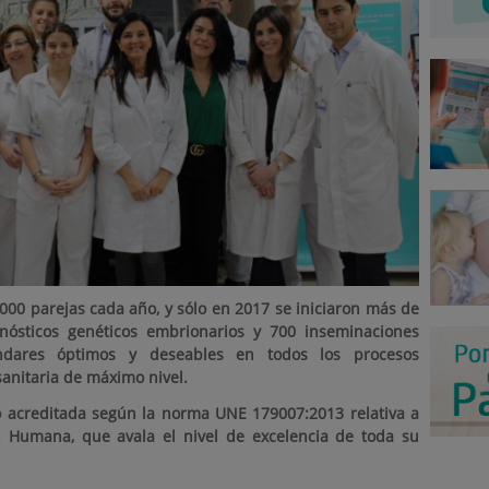
.000 parejas cada año, y sólo en 2017 se iniciaron más de
gnósticos genéticos embrionarios y 700 inseminaciones
stándares óptimos y deseables en todos los procesos
sanitaria de máximo nivel.
o acreditada según la norma UNE 179007:2013 relativa a
n Humana, que avala el nivel de excelencia de toda su